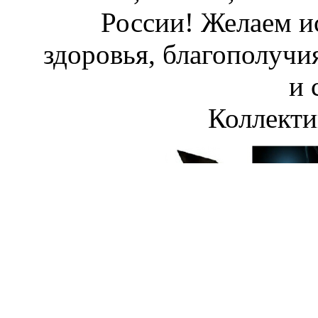
России! Желаем и
здоровья, благополучи
и 
Коллект