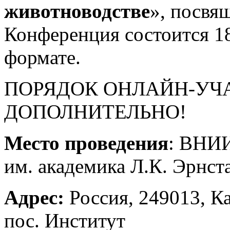
животноводстве
», посвя
Конференция состоится 18
формате.
ПОРЯДОК ОНЛАЙН-УЧА
ДОПОЛНИТЕЛЬНО!
Место проведения
: ВНИ
им. академика Л.К. Эрнст
Адрес:
Россия, 249013, Ка
пос. Институт