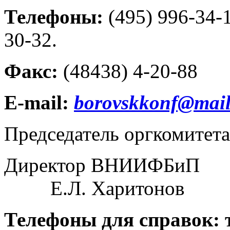
Телефоны:
(495) 996-34-1
30-32.
Факс:
(48438) 4-20-88
Е
-mail:
borovskkonf@mail
Председатель оргкомитета
Директор
Е.Л. Харитонов
Телефоны для справок: те