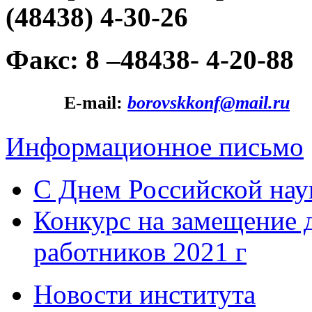
(48438) 4-30-26
Факс: 8 –48438- 4-20-88
Е-
mail
:
borovskkonf@mail.ru
Информационное письмо
С Днем Российской нау
Конкурс на замещение 
работников 2021 г
Новости института