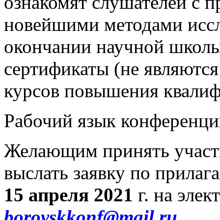
ознакомят слушателей с п
новейшими методами иссл
окончании научной школы
сертификаты (не являютс
курсов повышения квалиф
Рабочий язык конференц
Желающим принять участ
выслать заявку по прилаг
15 апреля 2021
г. на эле
borovskkonf@mail.ru
.